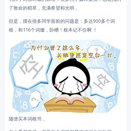
了救命的稻草，充满希望和光明，
但是，摆在很多同学面前的问题是：多达900多个词
根，和116个词缀，卧槽！根本记不住啊 ！
随便买本词根书，