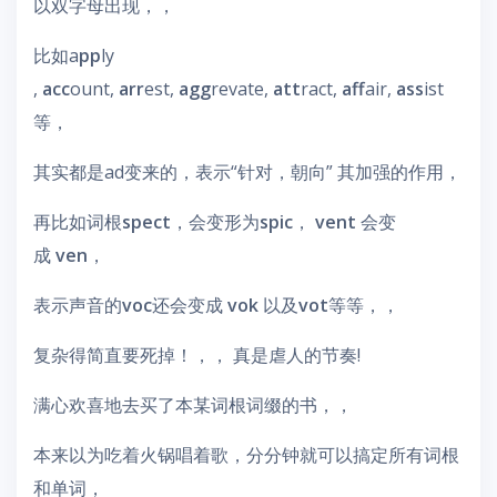
以双字母出现，，
比如a
pp
ly
,
acc
ount,
arr
est,
agg
revate,
att
ract,
aff
air,
ass
ist
等，
其实都是ad变来的，表示“针对，朝向” 其加强的作用，
再比如词根
spect
，会变形为
spic
，
vent
会变
成
ven
，
表示声音的
voc
还会变成
vok
以及
vot
等等，，
复杂得简直要死掉！，， 真是虐人的节奏!
满心欢喜地去买了本某词根词缀的书，，
本来以为吃着火锅唱着歌，分分钟就可以搞定所有词根
和单词，