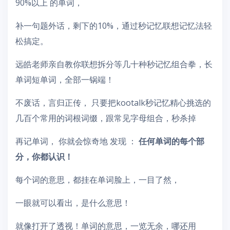
90%以上 的单词，
补一句题外话，剩下的10%，通过秒记忆联想记忆法轻
松搞定。
远皓老师亲自教你联想拆分等几十种秒记忆组合拳，长
单词短单词，全部一锅端！
不废话，言归正传， 只要把kootalk秒记忆精心挑选的
几百个常用的词根词缀，跟常见字母组合，秒杀掉
再记单词， 你就会惊奇地 发现 ：
任何单词的每个部
分，你都认识！
每个词的意思，都挂在单词脸上，一目了然，
一眼就可以看出，是什么意思！
就像打开了透视！单词的意思，一览无余，哪还用