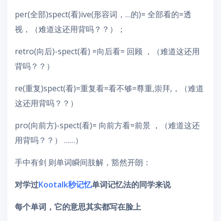
per(全部)spect(看)ive(形容词，…的)= 全部看的=透
视，（难道这还用背吗？？）；
retro(向后)-spect(看) =向后看= 回顾 ，（难道这还用
背吗？？）
re(重复)spect(看)=重复看=看不够=尊重,崇拜,，（难道
这还用背吗？？）
pro(向前方)-spect(看)= 向前方看=前景 ，（难道这还
用背吗？？） ……）
手中有剑 则单词瞬间肢解，豁然开朗：
对学过
Kootalk秒记忆
单词记忆法的同学来说
每个单词，它的意思其实都写在脸上