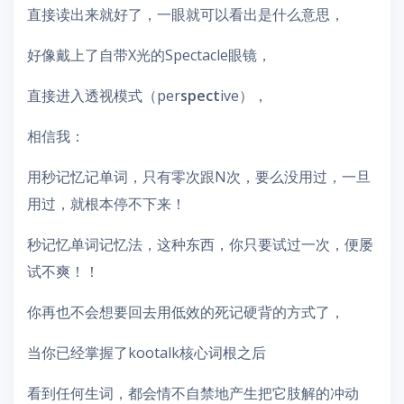
直接读出来就好了，一眼就可以看出是什么意思，
好像戴上了自带X光的Spectacle眼镜，
直接进入透视模式（per
spect
ive），
相信我：
用秒记忆记单词，只有零次跟N次，要么没用过，一旦
用过，就根本停不下来！
秒记忆单词记忆法，这种东西，你只要试过一次，便屡
试不爽！！
你再也不会想要回去用低效的死记硬背的方式了，
当你已经掌握了kootalk核心词根之后
看到任何生词，都会情不自禁地产生把它肢解的冲动