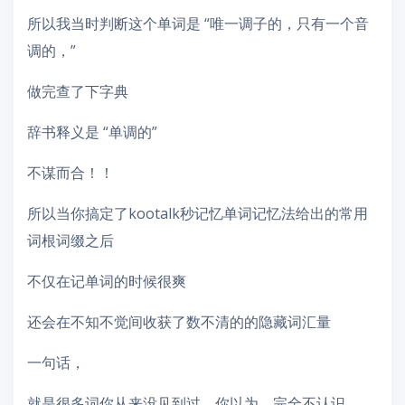
所以我当时判断这个单词是 “唯一调子的，只有一个音
调的，”
做完查了下字典
辞书释义是 “单调的”
不谋而合！！
所以当你搞定了kootalk秒记忆单词记忆法给出的常用
词根词缀之后
不仅在记单词的时候很爽
还会在不知不觉间收获了数不清的的隐藏词汇量
一句话，
就是很多词你从来没见到过，你以为，完全不认识