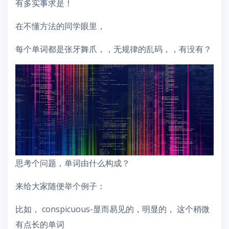
有多实事求是！
在不懂方法的同学眼里，
每个单词都是张牙舞爪，，无规律的乱码，，有没有？
思考个问题，单词由什么构成？
来给大家随便举个例子：
比如， conspicuous-显而易见的，明显的， 这个稍微
有点长的单词