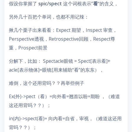
假设你掌握了
spic/spect
这个词根表示”
看
“的含义，
另外几十百把个单词，也都不用记辣：
揪几个栗子出来看看：Expect 期望，Inspect 审查，
Perspective透视，Retrospective回顾，Respect尊
重，Prospect前景
分解下，比如： Spectacle眼镜 = Spect[表示看]+
acle[表示物体]=眼镜[用来辅助“看”的东东），
难倒，这个还用背吗？？再举些例子
Ex(外)->pect（看）=向外看=翘首以盼=期盼 ，（难道
这还用背吗？？）；
in(内)->spect(看)= 向内看=自省，审视，（难道这还用
背吗？？）；