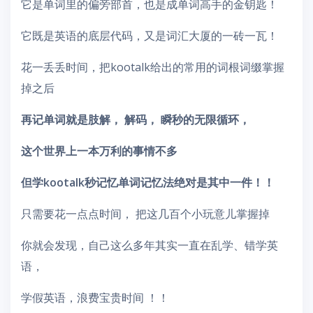
它是单词里的偏旁部首，也是成单词高手的金钥匙！
它既是英语的底层代码，又是词汇大厦的一砖一瓦！
花一丢丢时间，把kootalk给出的常用的词根词缀掌握
掉之后
再记单词就是肢解， 解码， 瞬秒的无限循环，
这个世界上一本万利的事情不多
但学kootalk秒记忆单词记忆法绝对是其中一件！！
只需要花一点点时间， 把这几百个小玩意儿掌握掉
你就会发现，自己这么多年其实一直在乱学、错学英
语，
学假英语，浪费宝贵时间 ！！