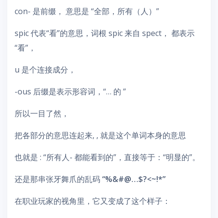
con- 是前缀， 意思是 “全部，所有（人）”
spic 代表“看”的意思，词根 spic 来自 spect， 都表示
“看”，
u 是个连接成分，
-ous 后缀是表示形容词，“… 的 ”
所以一目了然，
把各部分的意思连起来, , 就是这个单词本身的意思
也就是 : “所有人- 都能看到的”，直接等于：“明显的”。
还是那串张牙舞爪的乱码
“%&#@…$?<~!*”
在职业玩家的视角里，它又变成了这个样子：