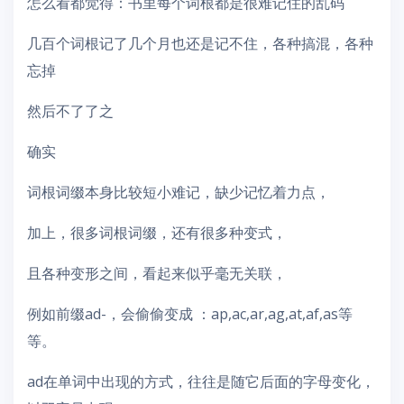
怎么看都觉得：书里每个词根都是很难记住的乱码
几百个词根记了几个月也还是记不住，各种搞混，各种
忘掉
然后不了了之
确实
词根词缀本身比较短小难记，缺少记忆着力点，
加上，很多词根词缀，还有很多种变式，
且各种变形之间，看起来似乎毫无关联，
例如前缀ad-，会偷偷变成 ：ap,ac,ar,ag,at,af,as等
等。
ad在单词中出现的方式，往往是随它后面的字母变化，