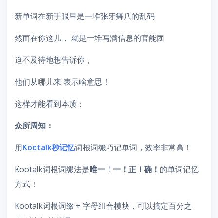
新单词在新手眼里是一堆张牙舞爪的乱码
然而在你这儿， 就是一堆写满信息的官能团
迫不及待地想告诉你，
他们从哪儿来 表示啥意思！
这样才能看到本质：
众所周知：
用
Kootalk秒记忆
词根词缀巧记单词，效率非常高！
Kootalk词根词缀法是
唯一！一！正！确！
的单词记忆
方式！
Kootalk词根词缀 + 字母组合模块，可以搞定百分之