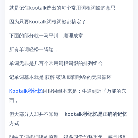
就是记住kootalk选出的每个常用词根词缀的意思
因为只要Kootalk词根词缀都搞定了
下面的部分就一马平川，顺理成章
所有单词轻松一锅端，，
单词无非是几百个常用词根词缀的排列组合
记单词基本就是 肢解 破译 瞬间秒杀的无限循环
Kootalk秒记忆
词根词缀本来是：牛逼到近乎万能的东
西，
但大部分人却并不知道：
kootalk秒记忆是正确的记忆
方式
明白了词根词缀的原理，很多同学如释重负，感觉找到