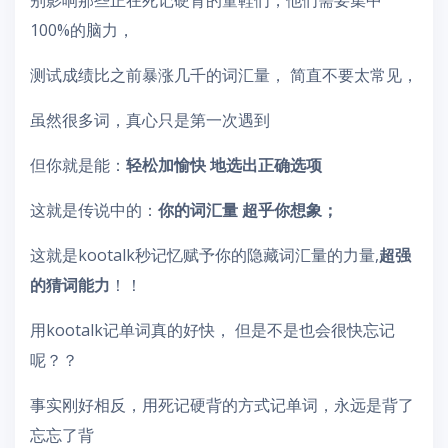
别影响那些正在死记硬背的童鞋们，他们需要集中
100%的脑力，
测试成绩比之前暴涨几千的词汇量， 简直不要太常见，
虽然很多词，真心只是第一次遇到
但你就是能：
轻松加愉快 地选出正确选项
这就是传说中的：
你的词汇量 超乎你想象；
这就是kootalk秒记忆赋予你的隐藏词汇量的力量,
超强
的猜词能力
！！
用kootalk记单词真的好快， 但是不是也会很快忘记
呢？？
事实刚好相反，用死记硬背的方式记单词，永远是背了
忘忘了背