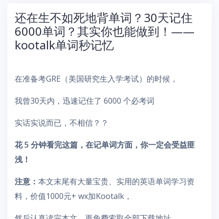
还在生不如死地背单词？30天记住
6000单词？其实你也能做到！——
kootalk单词秒记忆
在准备考GRE（美国研究生入学考试）的时候，
我曾30天内，迅速记住了 6000 个必考词
实话实说而已，不相信？？
花 5 分钟看完这篇，在记单词方面，你一定会受益匪
浅！
注意：
本文末尾有大量宝贵、实用的英语单词学习资
料，价值1000元+ wx加Kootalk，
然后认真读完本文，再免费索取全部下载地址。