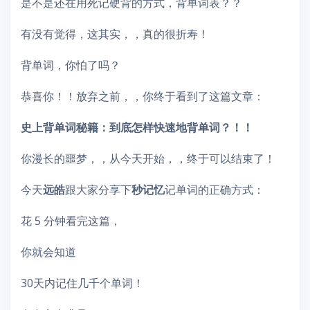
是不是还在用死记硬背的方式，背单词表？？
有没有觉得，这其实，，真的很折寿！
背单词，你怕了吗？
恭喜你！！放弃之前，，你终于看到了这篇文章：
史上背单词秘籍：到底怎样快速地背单词？！！
你漫长的噩梦，，从今天开始，，终于可以结束了！
今天
远皓
跟大家分享下
秒记忆
记单词的正确方式：
花 5 分钟看完这篇，
你就会知道
30天内记住几千个单词！