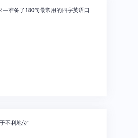
专家—准备了180句最常用的四字英语口
处于不利地位”