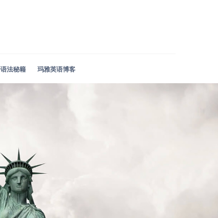
语语法秘籍
玛雅英语博客