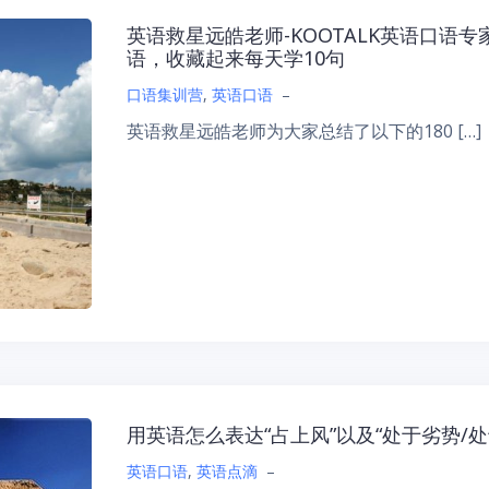
英语救星远皓老师-KOOTALK英语口语
语，收藏起来每天学10句
口语集训营
,
英语口语
–
英语救星远皓老师为大家总结了以下的180 […]
用英语怎么表达“占上风”以及“处于劣势/
英语口语
,
英语点滴
–