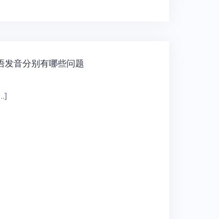
语发音分别有哪些问题
]