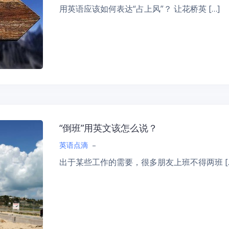
用英语应该如何表达“占上风”？ 让花桥英 […]
“倒班”用英文该怎么说？
英语点滴
–
出于某些工作的需要，很多朋友上班不得两班 […