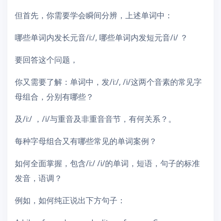
但首先，你需要学会瞬间分辨，上述单词中：
哪些单词内发长元音/i:/, 哪些单词内发短元音/i/ ？
要回答这个问题，
你又需要了解：单词中，发/i:/, /i/这两个音素的常见字
母组合，分别有哪些？
及/i:/ ，/i/与重音及非重音音节，有何关系？。
每种字母组合又有哪些常见的单词案例？
如何全面掌握，包含/i:/ /i/的单词，短语，句子的标准
发音，语调？
例如，如何纯正说出下方句子：