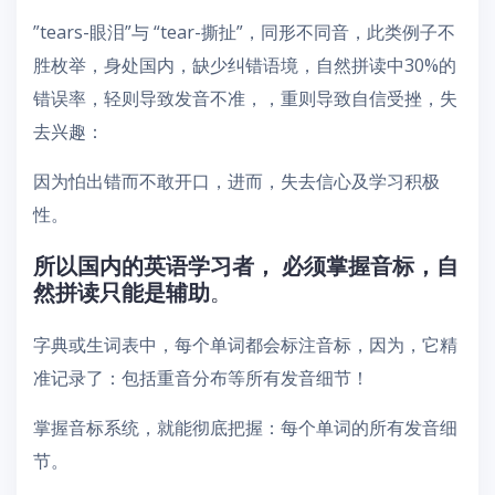
”tears-眼泪”与 “tear-撕扯”，同形不同音，此类例子不
胜枚举，身处国内，缺少纠错语境，自然拼读中30%的
错误率，轻则导致发音不准，，重则导致自信受挫，失
去兴趣：
因为怕出错而不敢开口，进而，失去信心及学习积极
性。
所以国内的英语学习者， 必须掌握音标，自
然拼读只能是辅助
。
字典或生词表中，每个单词都会标注音标，因为，它精
准记录了：包括重音分布等所有发音细节！
掌握音标系统，就能彻底把握：每个单词的所有发音细
节。