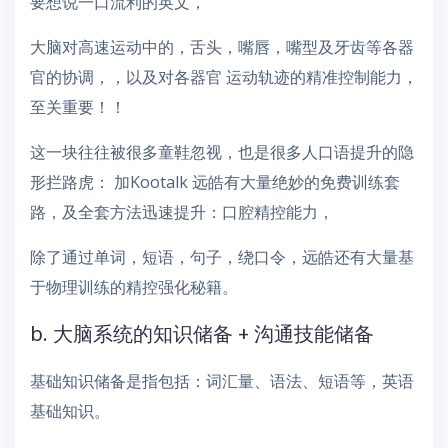
要想说一口流利的英文，
大脑对高速运动中的，舌头，嘴唇，嘴型及牙齿等各器
官的协调，，以及对各器官 运动轨迹的精准控制能力，
至关重要！！
这一块往往被很多童鞋忽视，也是很多人口语提升的隐
形拦路虎： 加Kootalk 远皓有大量绝妙的免费训练套
路，及全套方法迅速提升：口腔精控能力，
除了通过单词，短语，句子，绕口令，远皓还有大量基
于物理训练的精控强化秘籍。
b. 大脑系统的知识储备 + 沟通技能储备
基础知识储备是指包括：词汇量、语法、短语等，英语
基础知识。