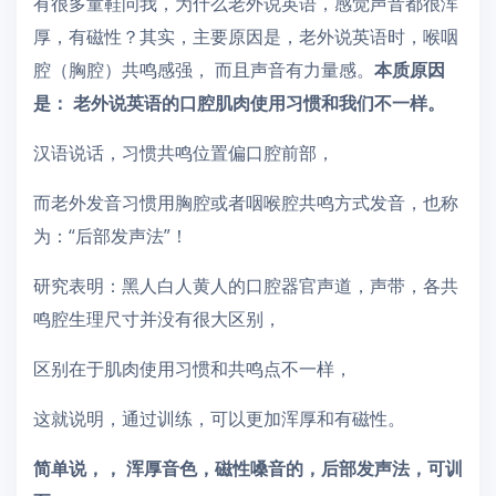
有很多童鞋问我，为什么老外说英语，感觉声音都很浑
厚，有磁性？其实，主要原因是，老外说英语时，喉咽
腔（胸腔）共鸣感强， 而且声音有力量感。
本质原因
是： 老外说英语的口腔肌肉使用习惯和我们不一样。
汉语说话，习惯共鸣位置偏口腔前部，
而老外发音习惯用胸腔或者咽喉腔共鸣方式发音，也称
为：“后部发声法”！
研究表明：黑人白人黄人的口腔器官声道，声带，各共
鸣腔生理尺寸并没有很大区别，
区别在于肌肉使用习惯和共鸣点不一样，
这就说明，通过训练，可以更加浑厚和有磁性。
简单说，， 浑厚音色，磁性嗓音的，后部发声法，可训