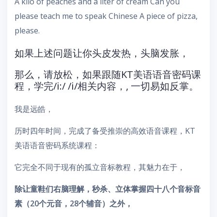
A kilo of peaches and a liter of cream Can you
please teach me to speak Chinese A piece of pizza,
please.
如果上述问题让你头皮发热，头脑发胀，
那么，请放松，如果跟随KT美语语音密码课
程，学完/i:/ /i/相关内容，, 一切易如反掌。
我是远皓，
历时四年时间，完成了备受推崇的高效语音课程，KT
美语语音密码系统课程：
它完全不同于现有的孤立音标教程，其魅力在于，
除让童鞋们右脑理解，秒杀、立体掌握四十八个音标音
素（20个元音，28个辅音）之外，