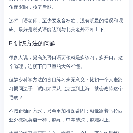
负面影响，拉了后腿。
选择口语老师，至少要发音标准，没有明显的错误和瑕
疵。最好是说英语能达到与北美老外不相上下。
B 训练方法的问题
很多人说，提高英语口语要领就是多练习，多开口。这
个道理，连楼下门卫室的大爷都懂。
但缺少科学方法的盲目练习毫无意义：比如一个人走路
习惯同边手，试问如果从北京走到上海，就会改掉这个
毛病？
不按正确的方式，只会更加根深蒂固：就像跟着马拉西
亚外教练英语一样，越练，中毒越深，越难纠正。
大量的练习需要建立在一套科学、合理、高效的训练法