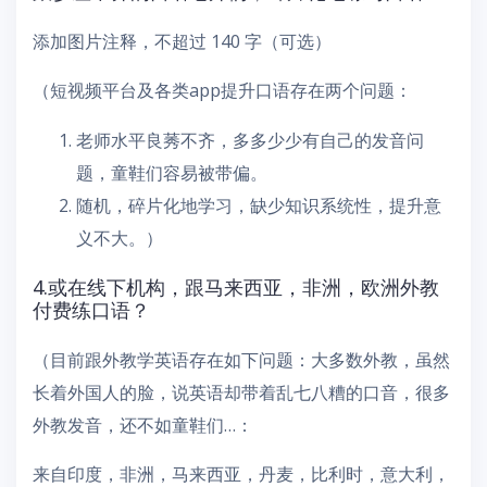
添加图片注释，不超过 140 字（可选）
（短视频平台及各类app提升口语存在两个问题：
老师水平良莠不齐，多多少少有自己的发音问
题，童鞋们容易被带偏。
随机，碎片化地学习，缺少知识系统性，提升意
义不大。）
4.或在线下机构，跟马来西亚，非洲，欧洲外教
付费练口语？
（目前跟外教学英语存在如下问题：大多数外教，虽然
长着外国人的脸，说英语却带着乱七八糟的口音，很多
外教发音，还不如童鞋们…：
来自印度，非洲，马来西亚，丹麦，比利时，意大利，