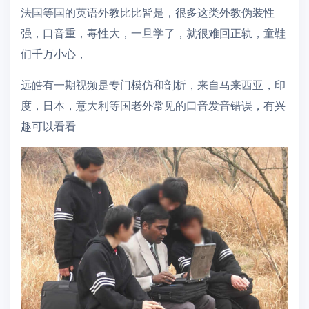
法国等国的英语外教比比皆是，很多这类外教伪装性
强，口音重，毒性大，一旦学了，就很难回正轨，童鞋
们千万小心，
远皓有一期视频是专门模仿和剖析，来自马来西亚，印
度，日本，意大利等国老外常见的口音发音错误，有兴
趣可以看看