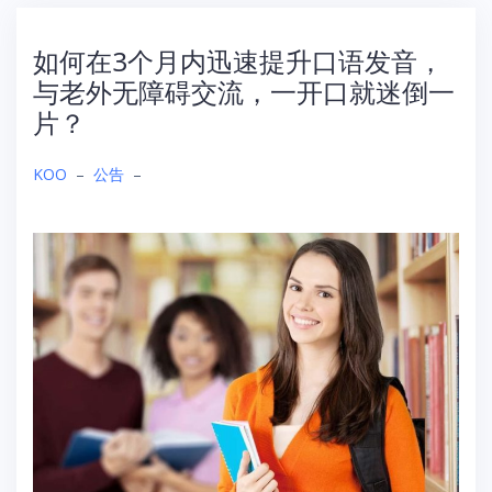
如何在3个月内迅速提升口语发音，
与老外无障碍交流，一开口就迷倒一
片？
KOO
–
公告
–