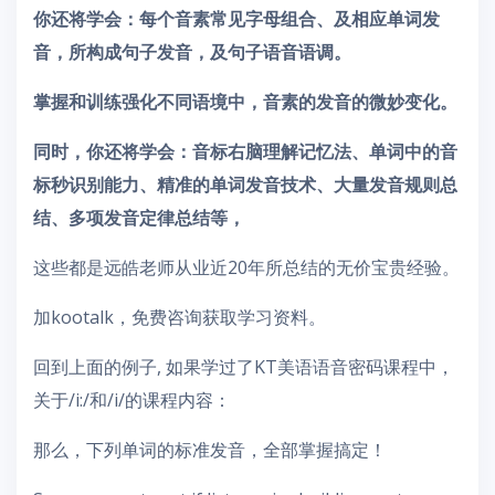
你还将学会：每个音素常见字母组合、及相应单词发
音，所构成句子发音，及句子语音语调。
掌握和训练强化不同语境中，音素的发音的微妙变化。
同时，你还将学会：音标右脑理解记忆法、单词中的音
标秒识别能力、精准的单词发音技术、大量发音规则总
结、多项发音定律总结等，
这些都是远皓老师从业近20年所总结的无价宝贵经验。
加kootalk，免费咨询获取学习资料。
回到上面的例子, 如果学过了KT美语语音密码课程中，
关于/i:/和/i/的课程内容：
那么，下列单词的标准发音，全部掌握搞定！