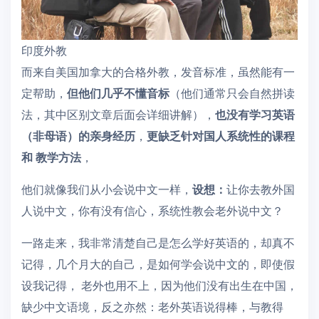
印度外教
而来自美国加拿大的合格外教，发音标准，虽然能有一
定帮助，
但他们几乎不懂音标
（他们通常只会自然拼读
法，其中区别文章后面会详细讲解），
也没有学习英语
（非母语）的亲身经历
，
更缺乏针对国人系统性的课程
和 教学方法
，
他们就像我们从小会说中文一样，
设想：
让你去教外国
人说中文，你有没有信心，系统性教会老外说中文？
一路走来，我非常清楚自己是怎么学好英语的，却真不
记得，几个月大的自己，是如何学会说中文的，即使假
设我记得， 老外也用不上，因为他们没有出生在中国，
缺少中文语境，反之亦然：老外英语说得棒，与教得