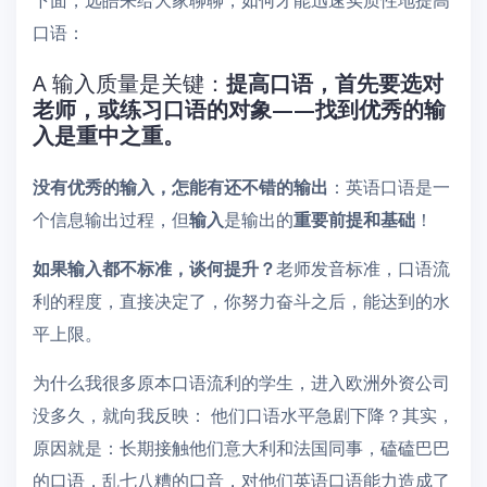
口语：
A 输入质量是关键：
提高口语，首先要选对
老师，或练习口语的对象——找到优秀的输
入是重中之重。
没有优秀的输入，怎能有还不错的输出
：英语口语是一
个信息输出过程，但
输入
是输出的
重要前提和基础
！
如果输入都不标准，谈何提升？
老师发音标准，口语流
利的程度，直接决定了，你努力奋斗之后，能达到的水
平上限。
为什么我很多原本口语流利的学生，进入欧洲外资公司
没多久，就向我反映： 他们口语水平急剧下降？其实，
原因就是：长期接触他们意大利和法国同事，磕磕巴巴
的口语，乱七八糟的口音，对他们英语口语能力造成了