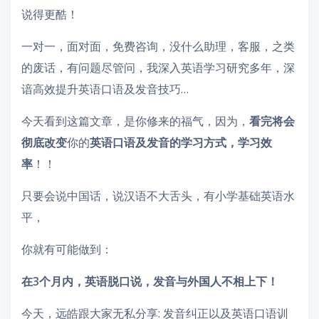
说得更酷！
一对一，面对面，免费咨询，没什么助理，客服，之类
的废话，有问题尽管问，我深入英语学习研究多年，深
谙高效提升英语口语及发音技巧…
今天看到这篇文章，是你修来的福气，因为，
看完将会
彻底改变
你的
英语口语及发音的学习方式，学习效
率
！！
只要会说中国话，说汉语不大舌头，有小学基础英语水
平，
你就有可能做到：
在3个月内，英语脱口说，发音与外国人不相上下！
今天，远皓跟大家无私分享: 发音纠正以及英语口语训