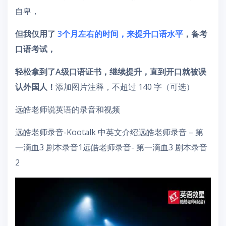
自卑，
但我仅用了
3个月左右的时间，来提升口语水平
，备考
口语考试，
轻松拿到了A级口语证书，继续提升，直到开口就被误
认外国人！
添加图片注释，不超过 140 字（可选）
远皓老师说英语的录音和视频
远皓老师录音-Kootalk 中英文介绍远皓老师录音 – 第
一滴血3 剧本录音1远皓老师录音- 第一滴血3 剧本录音
2