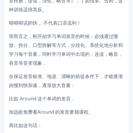
音转换，连读，浊化，略音等），了如指掌。否则，这
种训练适得其反。
嘚嘚嘚说的快， 不代表口语流利！
简而言之，刚开始学习单词发音的时候：必须通过慢
放、拆分、口型拆解等方式，分段化、系统化地分析和
学习每个音素，同时学习单词中出现的：连读，略音，
吞音等音变现象，
在保证发音标准、地道、清晰的前提条件下，才能逐渐
由慢到快加速，逐渐放大音量：
比如 Around 这个单词的发音，
加远皓免费看Around 的发音要领课程。
再比如这句话：